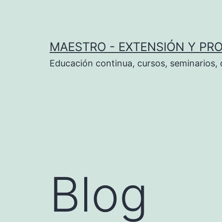
Skip
to
content
MAESTRO - EXTENSIÓN Y PR
Educación continua, cursos, seminarios,
Blog