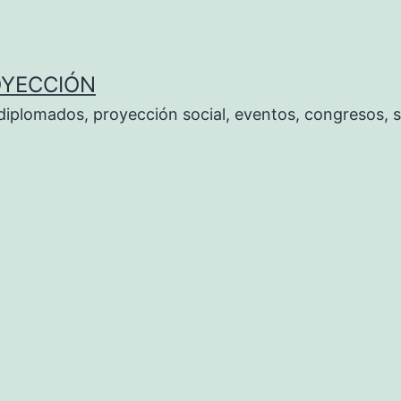
OYECCIÓN
 diplomados, proyección social, eventos, congresos, 